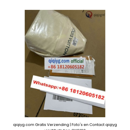
qiqiyg.com Gratis Verzending | Foto's en Contact qiqiyg