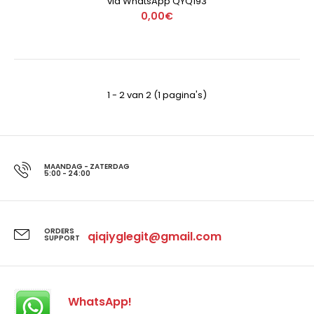
via WhatsApp QYQ193
0,00€
1 - 2 van 2 (1 pagina's)
MAANDAG - ZATERDAG
5:00 - 24:00
ORDERS
qiqiyglegit@gmail.com
SUPPORT
WhatsApp!