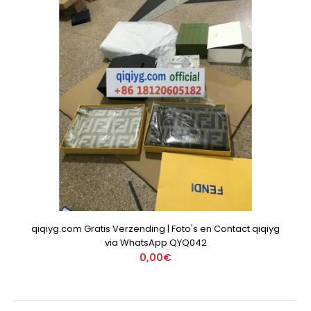
qiqiyg.com Gratis Verzending | Foto's en Contact qiqiyg
via WhatsApp QYQ042
0,00€