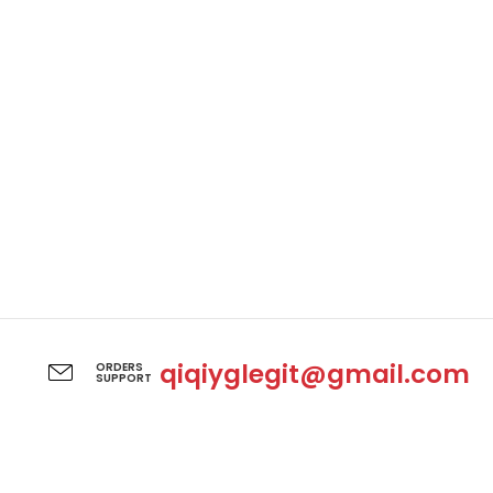
qiqiyglegit@gmail.com
ORDERS
SUPPORT