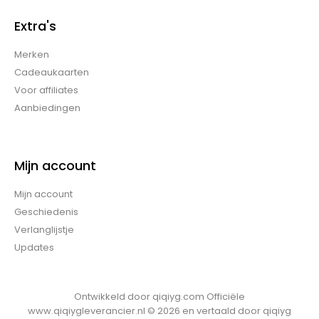
Extra's
Merken
Cadeaukaarten
Voor affiliates
Aanbiedingen
Mijn account
Mijn account
Geschiedenis
Verlanglijstje
Updates
Ontwikkeld door
qiqiyg.com Officiële
www.qiqiygleverancier.nl © 2026 en vertaald door
qiqiyg