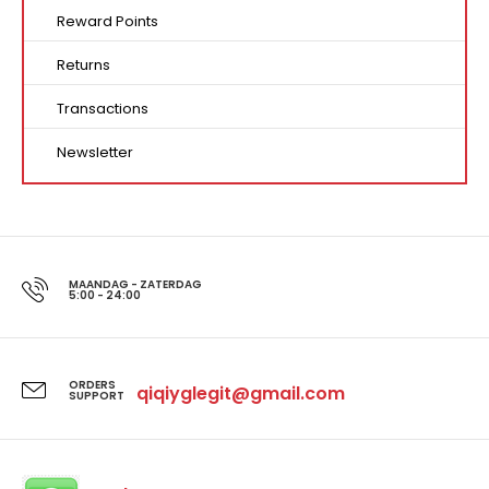
Reward Points
Returns
Transactions
Newsletter
MAANDAG - ZATERDAG
5:00 - 24:00
ORDERS
qiqiyglegit@gmail.com
SUPPORT