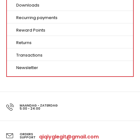
Downloads
Recurring payments
Reward Points
Returns
Transactions
Newsletter
MAANDAG - ZATERDAG
5:00 - 24:00
ORDERS
qiqiyglegit@gmail.com
SUPPORT